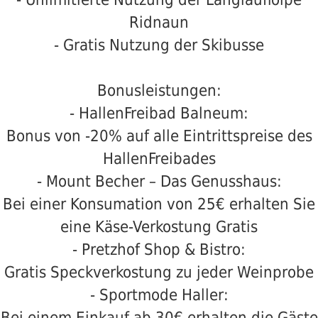
Ridnaun
- Gratis Nutzung der Skibusse
Bonusleistungen:
- HallenFreibad Balneum:
Bonus von -20% auf alle Eintrittspreise des
HallenFreibades
- Mount Becher – Das Genusshaus:
Bei einer Konsumation von 25€ erhalten Sie
eine Käse-Verkostung Gratis
- Pretzhof Shop & Bistro:
Gratis Speckverkostung zu jeder Weinprobe
- Sportmode Haller:
Bei einem Einkauf ab 30€ erhalten die Gäste