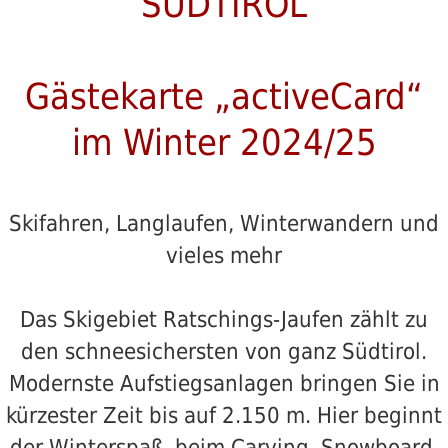
SÜDTIROL
Gästekarte „activeCard“
im Winter 2024/25
Skifahren, Langlaufen, Winterwandern und
vieles mehr
Das Skigebiet Ratschings-Jaufen zählt zu
den schneesichersten von ganz Südtirol.
Modernste Aufstiegsanlagen bringen Sie in
kürzester Zeit bis auf 2.150 m. Hier beginnt
der Winterspaß, beim Carving, Snowboard,