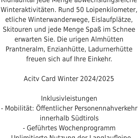
Winteraktivitäten. Rund 50 Loipenkilometer,
etliche Winterwanderwege, Eislaufplätze,
Skitouren und jede Menge Spaß im Schnee
erwarten Sie. Die urigen Almhütten
Prantneralm, Enzianhütte, Ladurnerhütte
freuen sich auf Ihre Einkehr.
Acitv Card Winter 2024/2025
Inklusivleistungen
- Mobilität: Öffentlicher Personennahverkehr
innerhalb Südtirols
- Geführtes Wochenprogramm
- Unlimitierte Nutzung der Langlaufloipe