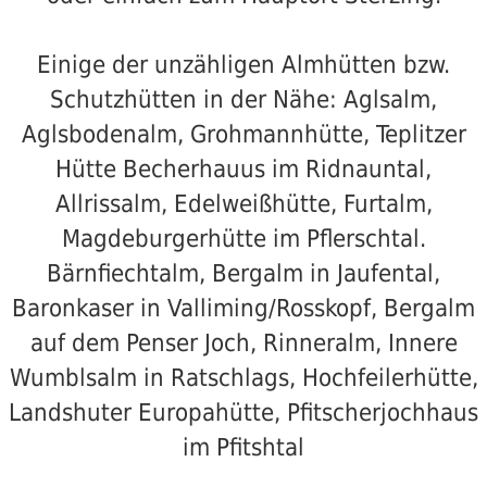
Einige der unzähligen Almhütten bzw.
Schutzhütten in der Nähe: Aglsalm,
Aglsbodenalm, Grohmannhütte, Teplitzer
Hütte Becherhauus im Ridnauntal,
Allrissalm, Edelweißhütte, Furtalm,
Magdeburgerhütte im Pflerschtal.
Bärnfiechtalm, Bergalm in Jaufental,
Baronkaser in Valliming/Rosskopf, Bergalm
auf dem Penser Joch, Rinneralm, Innere
Wumblsalm in Ratschlags, Hochfeilerhütte,
Landshuter Europahütte, Pfitscherjochhaus
im Pfitshtal