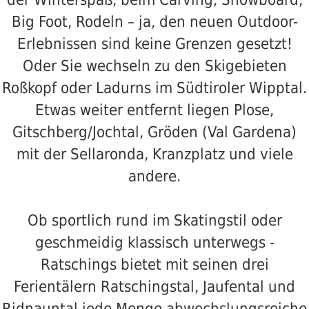
Big Foot, Rodeln – ja, den neuen Outdoor-
Erlebnissen sind keine Grenzen gesetzt!
Oder Sie wechseln zu den Skigebieten
Roßkopf oder Ladurns im Südtiroler Wipptal.
Etwas weiter entfernt liegen Plose,
Gitschberg/Jochtal, Gröden (Val Gardena)
mit der Sellaronda, Kranzplatz und viele
andere.
Ob sportlich rund im Skatingstil oder
geschmeidig klassisch unterwegs -
Ratschings bietet mit seinen drei
Ferientälern Ratschingstal, Jaufental und
Ridnauntal jede Menge abwechslungsreiche